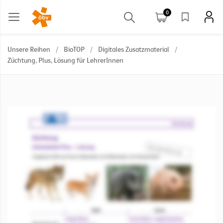
0
Unsere Reihen
/
BioTOP
/
Digitales Zusatzmaterial
/
Züchtung, Plus, Lösung für LehrerInnen