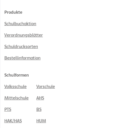
Produkte
Schulbuchaktion
Verordnungsblätter
Schuldrucksorten
Bestellinformation
Schulformen
Volksschule
Vorschule
Mittelschule
AHS
PTS
BS
HAK/HAS
HUM