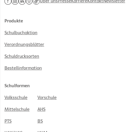
Über uns
Presse
Karriere
Kontakt
Newsletter
Produkte
Schulbuchaktion
Verordnungsblätter
Schuldrucksorten
Bestellinformation
Schulformen
Volksschule
Vorschule
Mittelschule
AHS
PTS
BS