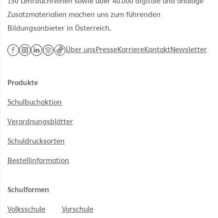
130 Lehrbuchreihen sowie über 40.000 digitale und analoge
Zusatzmaterialien machen uns zum führenden
Bildungsanbieter in Österreich.
Über uns
Presse
Karriere
Kontakt
Newsletter
Produkte
Schulbuchaktion
Verordnungsblätter
Schuldrucksorten
Bestellinformation
Schulformen
Volksschule
Vorschule