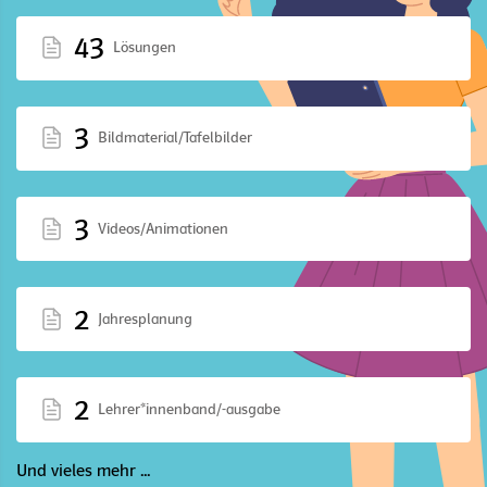
43
Lösungen
3
Bildmaterial/Tafelbilder
3
Videos/Animationen
2
Jahresplanung
2
Lehrer*innenband/-ausgabe
Und vieles mehr ...