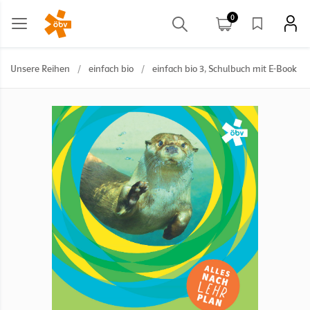
0
Unsere Reihen
/
einfach bio
/
einfach bio 3, Schulbuch mit E-Book