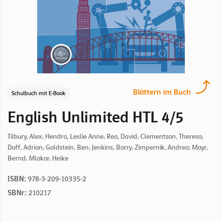
Blättern im Buch
Schulbuch mit E-Book
English Unlimited HTL 4/5
Tilbury, Alex; Hendra, Leslie Anne; Rea, David; Clementson, Theresa;
Doff, Adrian; Goldstein, Ben; Jenkins, Barry; Zimpernik, Andrea; Mayr,
Bernd; Mlakar, Heike
ISBN:
978-3-209-10335-2
SBNr:
210217