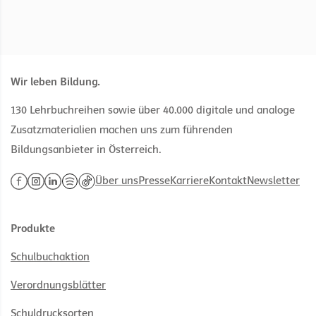
Wir leben Bildung.
130 Lehrbuchreihen sowie über 40.000 digitale und analoge
Zusatzmaterialien machen uns zum führenden
Bildungsanbieter in Österreich.
Über uns
Presse
Karriere
Kontakt
Newsletter
Produkte
Schulbuchaktion
Verordnungsblätter
Schuldrucksorten