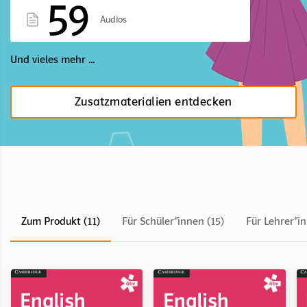
59
Audios
Und vieles mehr ...
Zusatzmaterialien entdecken
Zum Produkt (11)
Für Schüler*innen (15)
Für Lehrer*in