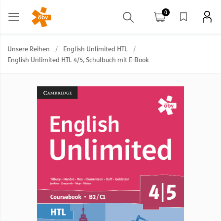
0
Unsere Reihen
/
English Unlimited HTL
/
English Unlimited HTL 4/5, Schulbuch mit E-Book