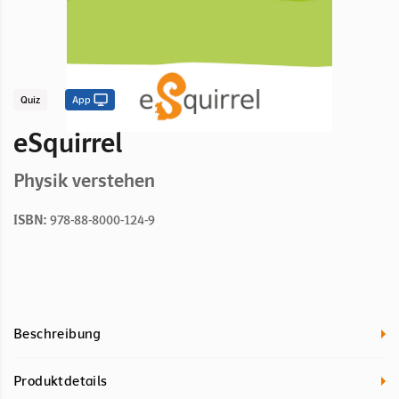
Quiz
App
eSquirrel
Physik verstehen
ISBN:
978-88-8000-124-9
Beschreibung
Produktdetails