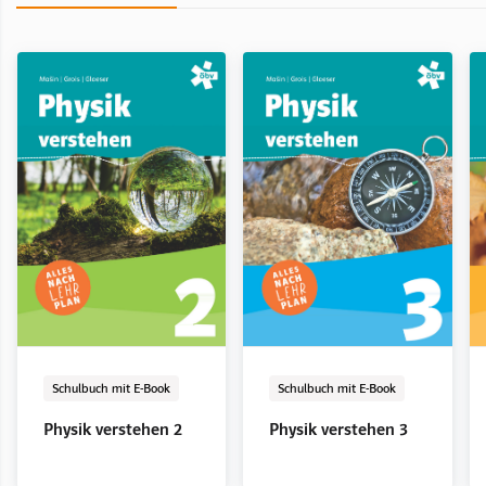
Schulbuch mit E-Book
LehrerInnenband
E-Book Solo
Digital
Digital
Schulbuch mit E-Book
LehrerInnenband
E-Book Solo
Digital
Digital
Schulbuch mit E-Book
Schulbuch mit E-Book
Physik verstehen 2
Physik verstehen 2
Physik verstehen 2
Physik verstehen 3
Physik verstehen 3
Physik verstehen 3
Physik verstehen 2
Physik verstehen 3