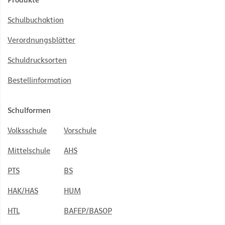
Produkte
Schulbuchaktion
Verordnungsblätter
Schuldrucksorten
Bestellinformation
Schulformen
Volksschule
Vorschule
Mittelschule
AHS
PTS
BS
HAK/HAS
HUM
HTL
BAFEP/BASOP