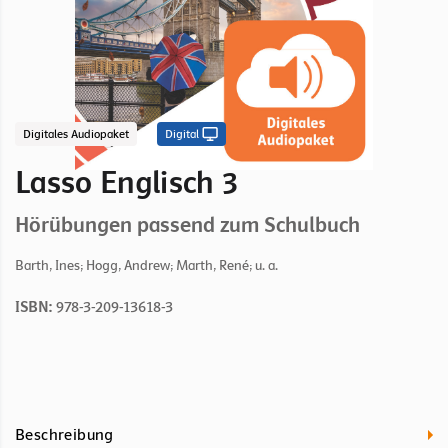
Digitales Audiopaket
Digital
Lasso Englisch 3
Hörübungen passend zum Schulbuch
Barth, Ines; Hogg, Andrew; Marth, René; u. a.
ISBN:
978-3-209-13618-3
Beschreibung