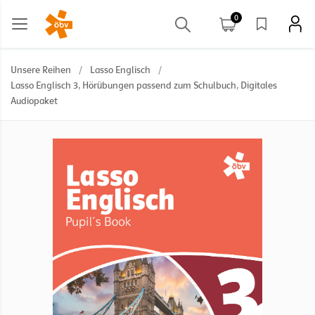
0
Unsere Reihen
/
Lasso Englisch
/
Lasso Englisch 3, Hörübungen passend zum Schulbuch, Digitales
Audiopaket