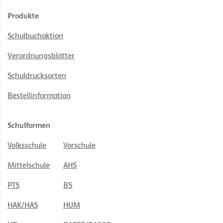
Produkte
Schulbuchaktion
Verordnungsblätter
Schuldrucksorten
Bestellinformation
Schulformen
Volksschule
Vorschule
Mittelschule
AHS
PTS
BS
HAK/HAS
HUM