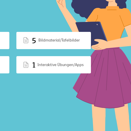
5
Bildmaterial/Tafelbilder
1
Interaktive Übungen/Apps