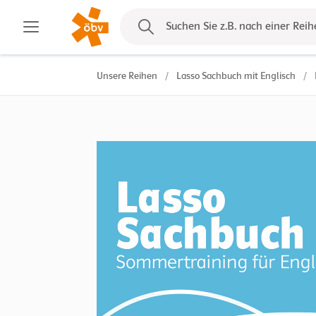
Kontakt
Suchen Sie z.B. nach einer Reih
Unsere Reihen
/
Lasso Sachbuch mit Englisch
/