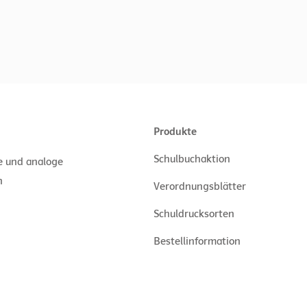
Produkte
Schulbuchaktion
le und analoge
n
Verordnungsblätter
Schuldrucksorten
Bestellinformation