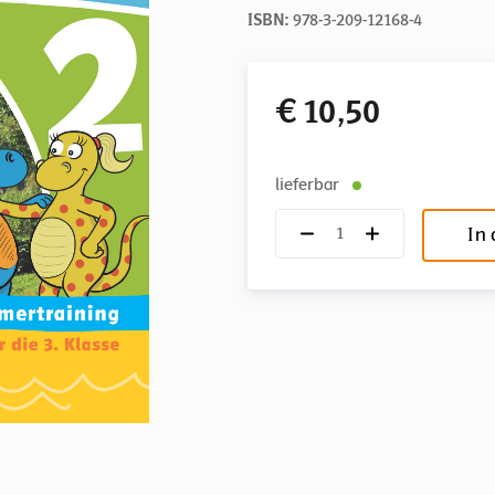
ISBN:
978-3-209-12168-4
€ 10,50
lieferbar
In