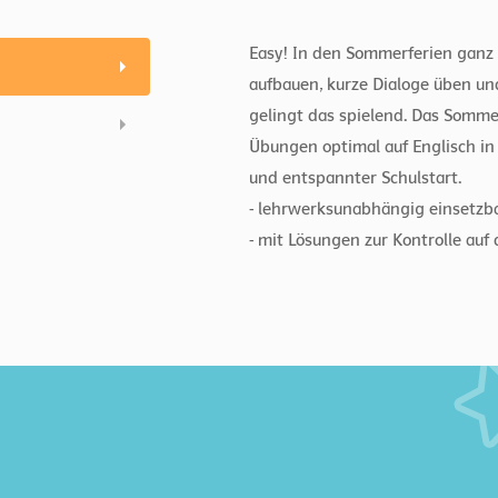
Easy! In den Sommerferien ganz
aufbauen, kurze Dialoge üben und
gelingt das spielend. Das Sommer
Übungen optimal auf Englisch in d
und entspannter Schulstart.
- lehrwerksunabhängig einsetzb
- mit Lösungen zur Kontrolle auf 