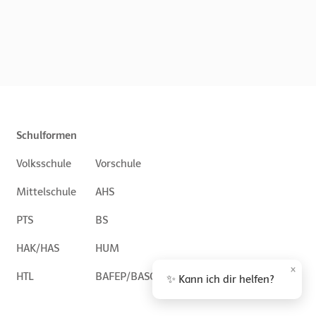
Schulformen
Volksschule
Vorschule
Mittelschule
AHS
PTS
BS
HAK/HAS
HUM
×
HTL
BAFEP/BASOP
✨ Kann ich dir helfen?