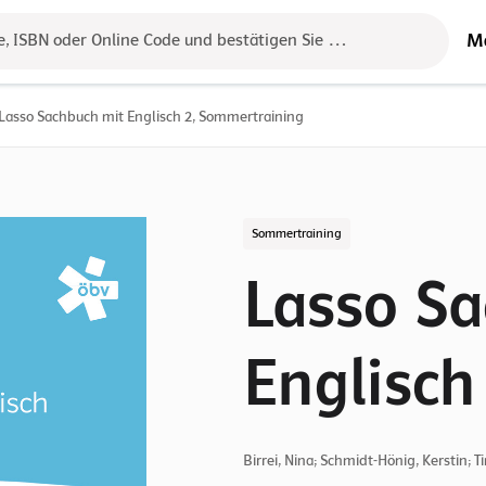
M
e, ISBN oder Online Code und bestätigen Sie das Ergebnis mit der 
Lasso Sachbuch mit Englisch 2, Sommertraining
Sommertraining
Lasso S
Englisch
Birrei, Nina; Schmidt-Hönig, Kerstin; 