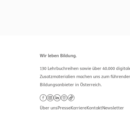
Wir leben Bildung.
130 Lehrbuchreihen sowie über 40.000 digita
Zusatzmaterialien machen uns zum führende
Bildungsanbieter in Österreich.
Über uns
Presse
Karriere
Kontakt
Newsletter