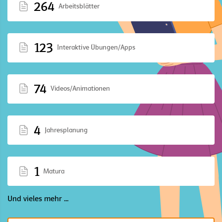
264
Arbeitsblätter
123
Interaktive Übungen/Apps
74
Videos/Animationen
4
Jahresplanung
1
Matura
Und vieles mehr ...