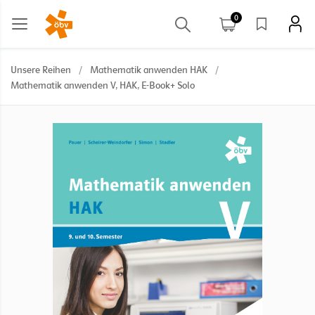
0
Unsere Reihen
/
Mathematik anwenden HAK
/
Mathematik anwenden V, HAK, E-Book+ Solo