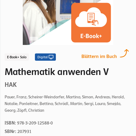
Blättern im Buch
E-Book+ Solo
Digital
Mathematik anwenden V
HAK
Pauer, Franz; Scheirer-Weindorfer, Martina; Simon, Andreas; Herold,
Natalie; Ponleitner, Bettina; Schrödl, Martin; Sergi, Laura; Smejda,
Georg; Zöpfl, Christian
ISBN:
978-3-209-12588-0
SBNr:
207931