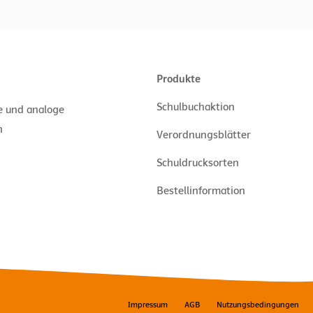
Produkte
Schulbuchaktion
le und analoge
n
Verordnungsblätter
Schuldrucksorten
Bestellinformation
Impressum
AGB
Nutzungsbedingungen