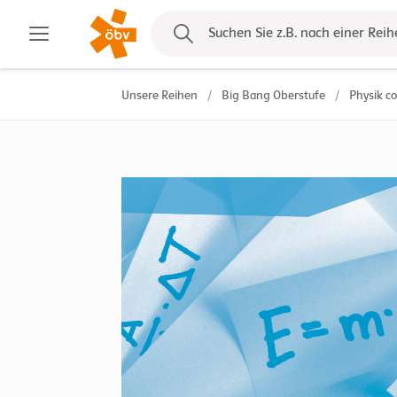
Kontakt
Suchen Sie z.B. nach einer Reih
Unsere Reihen
/
Big Bang Oberstufe
/
Physik 