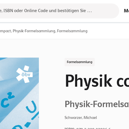
M
e, ISBN oder Online Code und bestätigen Sie das Ergebnis mit der 
compact, Physik-Formelsammlung, Formelsammlung
Formelsammlung
Physik 
Physik-Formel
Schwarzer, Michael