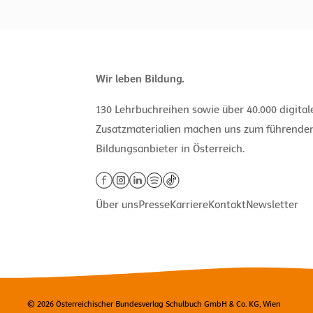
Wir leben Bildung.
130 Lehrbuchreihen sowie über 40.000 digita
Zusatzmaterialien machen uns zum führende
Bildungsanbieter in Österreich.
Über uns
Presse
Karriere
Kontakt
Newsletter
© 2026 Österreichischer Bundesverlag Schulbuch GmbH & Co. KG, Wien