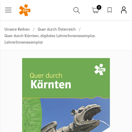
0
Unsere Reihen
/
Quer durch Österreich
/
Quer durch Kärnten, digitales LehrerInnenexemplar,
LehrerInnenexemplar