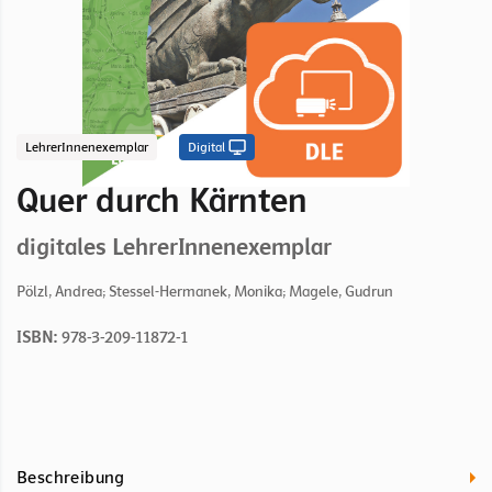
LehrerInnenexemplar
Digital
Quer durch Kärnten
digitales LehrerInnenexemplar
Pölzl, Andrea; Stessel-Hermanek, Monika; Magele, Gudrun
ISBN:
978-3-209-11872-1
Beschreibung