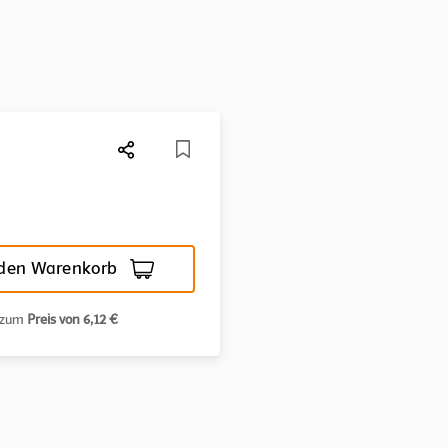
 den Warenkorb
n zum
Preis von 6,12 €