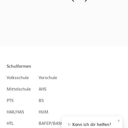
Schulformen
Volksschule
Vorschule
Mittelschule
AHS
PTS
BS
HAK/HAS
HUM
×
HTL
BAFEP/BASOP
✨ Kann ich dir helfen?