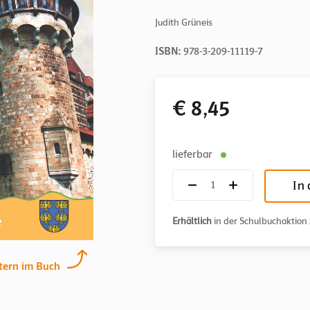
Judith Grüneis
ISBN:
978-3-209-11119-7
€ 8,45
lieferbar
In
Erhältlich
in der Schulbuchaktio
tern im Buch