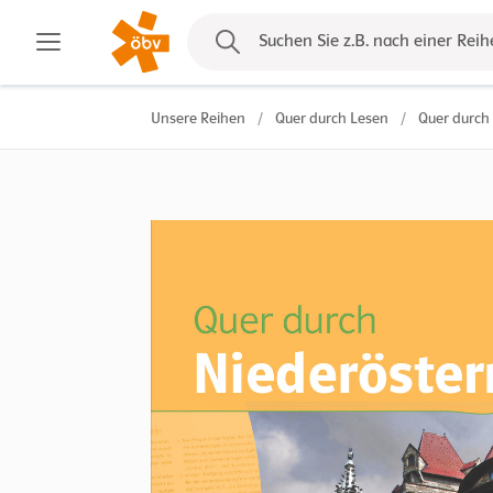
Kontakt
Suchen Sie z.B. nach einer Reih
Unsere Reihen
/
Quer durch Lesen
/
Quer durch 