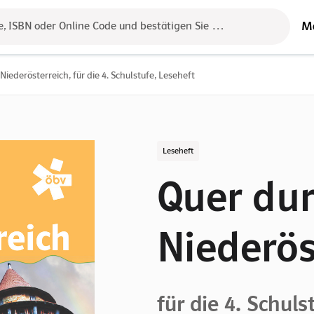
M
e, ISBN oder Online Code und bestätigen Sie das Ergebnis mit der 
Niederösterreich, für die 4. Schulstufe, Leseheft
Leseheft
Quer du
Niederös
für die 4. Schuls