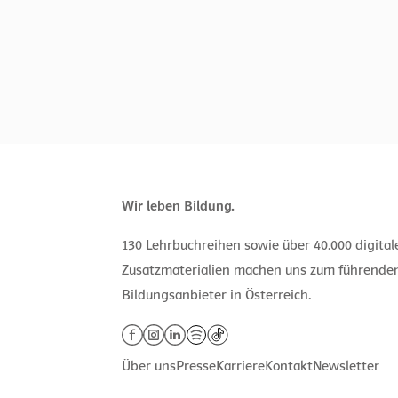
Wir leben Bildung.
130 Lehrbuchreihen sowie über 40.000 digita
Zusatzmaterialien machen uns zum führende
Bildungsanbieter in Österreich.
Über uns
Presse
Karriere
Kontakt
Newsletter