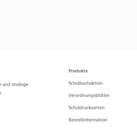
Produkte
Schulbuchaktion
le und analoge
n
Verordnungsblätter
Schuldrucksorten
Bestellinformation