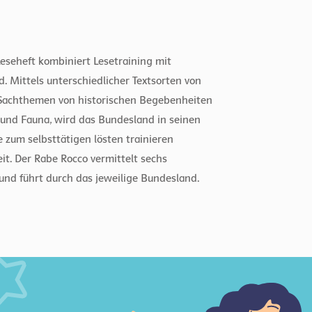
Leseheft kombiniert Lesetraining mit
Mittels unterschiedlicher Textsorten von
 Sachthemen von historischen Begebenheiten
a und Fauna, wird das Bundesland in seinen
e zum selbsttätigen lösten trainieren
it. Der Rabe Rocco vermittelt sechs
und führt durch das jeweilige Bundesland.