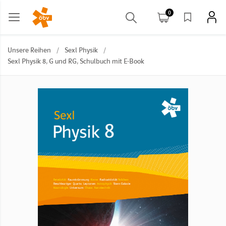
0
Unsere Reihen
/
Sexl Physik
/
Sexl Physik 8, G und RG, Schulbuch mit E-Book