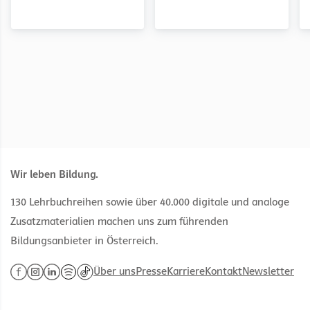
digitales
digitales
LehrerInnenexemplar
LehrerInnenexemplar
Wir leben Bildung.
130 Lehrbuchreihen sowie über 40.000 digitale und analoge
Zusatzmaterialien machen uns zum führenden
Bildungsanbieter in Österreich.
Über uns
Presse
Karriere
Kontakt
Newsletter