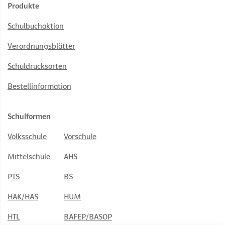
Produkte
Schulbuchaktion
Verordnungsblätter
Schuldrucksorten
Bestellinformation
Schulformen
Volksschule
Vorschule
Mittelschule
AHS
PTS
BS
HAK/HAS
HUM
HTL
BAFEP/BASOP