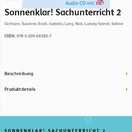
Sonnenklar! Sachunterricht 2
Eichhorn, Susanne; Knall, Isabella; Lang, Nick; Ludwig-Szendi, Sabine
ISBN:
978-3-209-08380-7
Beschreibung
Produktdetails
SONNENKLAR! SACHUNTERRICHT 2