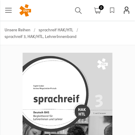
0
Unsere Reihen
/
sprachreif HAK/HTL
/
sprachreif 3, HAK/HTL, LehrerInnenband