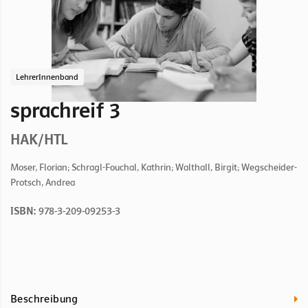
LehrerInnenband
sprachreif 3
HAK/HTL
Moser, Florian; Schragl-Fouchal, Kathrin; Walthall, Birgit; Wegscheider-
Protsch, Andrea
ISBN:
978-3-209-09253-3
Beschreibung