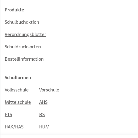
Produkte
Schulbuchaktion
Verordnungsblätter
Schuldrucksorten
Bestellinformation
Schulformen
Volksschule
Vorschule
Mittelschule
AHS
PTS
BS
HAK/HAS
HUM