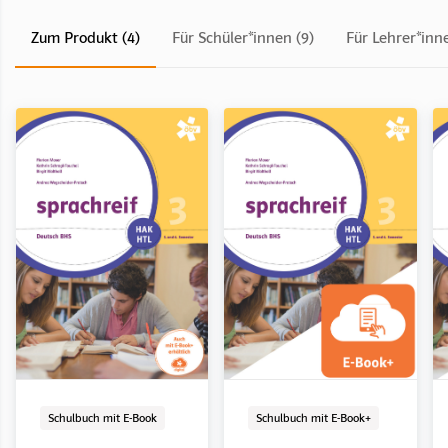
Zum Produkt (4)
Für Schüler*innen (9)
Für Lehrer*inne
Schulbuch mit E-Book
LehrerInnenband
E-Book Solo
Digital
Schulbuch mit E-Book
LehrerInnenband
E-Book Solo
Digital
Schulbuch mit E-Book
Schulbuch mit E-Book+
sprachreif 1
sprachreif 1
sprachreif 1
sprachreif 2
sprachreif 2
sprachreif 2