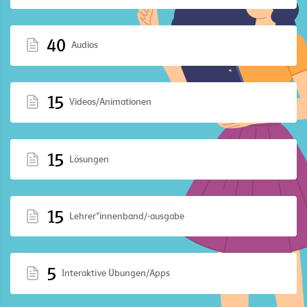
40
Audios
15
Videos/Animationen
15
Lösungen
15
Lehrer*innenband/-ausgabe
5
Interaktive Übungen/Apps