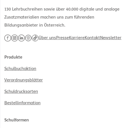
130 Lehrbuchreihen sowie über 40.000 digitale und analoge
Zusatzmaterialien machen uns zum führenden
Bildungsanbieter in Österreich.
Über uns
Presse
Karriere
Kontakt
Newsletter
Produkte
Schulbuchaktion
Verordnungsblätter
Schuldrucksorten
Bestellinformation
Schulformen