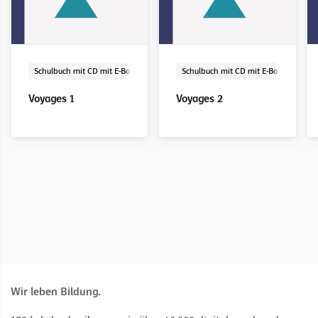
E-Book Solo
Digital
E-Book Solo
Digital
Schulbuch mit CD mit E-Book
Schulbuch mit CD mit E-Book
Voyages 1
Voyages 2
Voyages 1
Voyages 2
Wir leben Bildung.