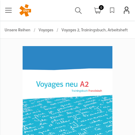
0
Unsere Reihen
/
Voyages
/
Voyages 2, Trainingsbuch, Arbeitsheft