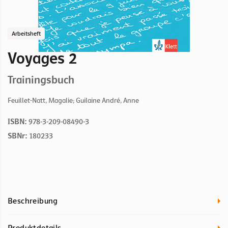
Arbeitsheft
Voyages 2
Trainingsbuch
Feuillet-Natt, Magalie; Guilaine André, Anne
ISBN:
978-3-209-08490-3
SBNr:
180233
Beschreibung
Produktdetails