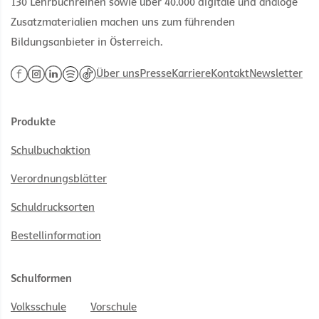
130 Lehrbuchreihen sowie über 40.000 digitale und analoge
Zusatzmaterialien machen uns zum führenden
Bildungsanbieter in Österreich.
Über uns
Presse
Karriere
Kontakt
Newsletter
Produkte
Schulbuchaktion
Verordnungsblätter
Schuldrucksorten
Bestellinformation
Schulformen
Volksschule
Vorschule