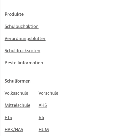
Produkte
Schulbuchaktion
Verordnungsblätter
Schuldrucksorten
Bestellinformation
Schulformen
Volksschule
Vorschule
Mittelschule
AHS
PTS
BS
HAK/HAS
HUM