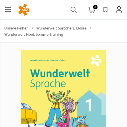
0
Unsere Reihen
/
Wunderwelt Sprache 1. Klasse
/
Wunderwelt Fibel, Sommertraining