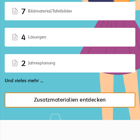
7
Bildmaterial/Tafelbilder
4
Lösungen
2
Jahresplanung
Und vieles mehr ...
Zusatzmaterialien entdecken