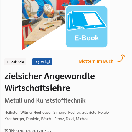
Blättern im Buch
E-Book Solo
Digital
zielsicher Angewandte
Wirtschaftslehre
Metall und Kunststofftechnik
Heihsler, Wilma; Neuhauser, Simone; Pacher, Gabriele; Polak-
Kronberger, Daniela; Pöschl, Franz; Tötzl, Michael
ISBN:
978-3-209-12819-5