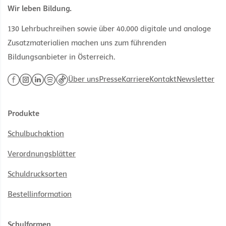
Wir leben Bildung.
130 Lehrbuchreihen sowie über 40.000 digitale und analoge
Zusatzmaterialien machen uns zum führenden
Bildungsanbieter in Österreich.
Über uns
Presse
Karriere
Kontakt
Newsletter
Produkte
Schulbuchaktion
Verordnungsblätter
Schuldrucksorten
Bestellinformation
Schulformen