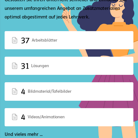
unserem umfangreichen Angebot an Zusatzmaterialien
optimal abgestimmt auf jedes Lehrwerk.
37
Arbeitsblätter
31
Lösungen
4
Bildmaterial/Tafelbilder
4
Videos/Animationen
Und vieles mehr ...