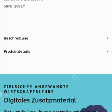
SBNr:
208174
Beschreibung
Produktdetails
ZIELSICHER ANGEWANDTE
WIRTSCHAFTSLEHRE
Digitales Zusatzmaterial
Gestalten Sie Ihren Unterricht schneller und einfacher mit