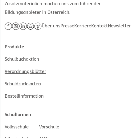
Zusatzmaterialien machen uns zum führenden
Bildungsanbieter in Österreich.
Über uns
Presse
Karriere
Kontakt
Newsletter
Produkte
Schulbuchaktion
Verordnungsblätter
Schuldrucksorten
Bestellinformation
Schulformen
Volksschule
Vorschule