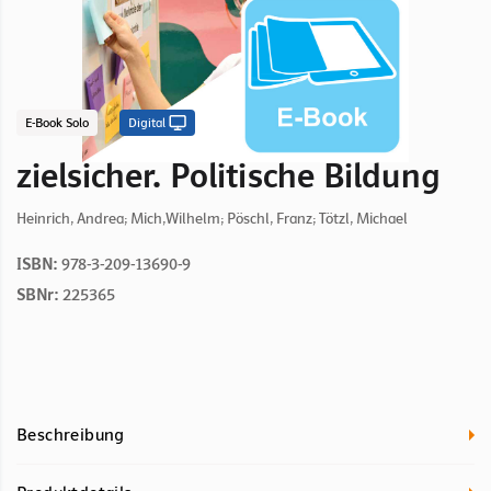
E-Book Solo
Digital
zielsicher. Politische Bildung
Heinrich, Andrea; Mich,Wilhelm; Pöschl, Franz; Tötzl, Michael
ISBN:
978-3-209-13690-9
SBNr:
225365
Beschreibung