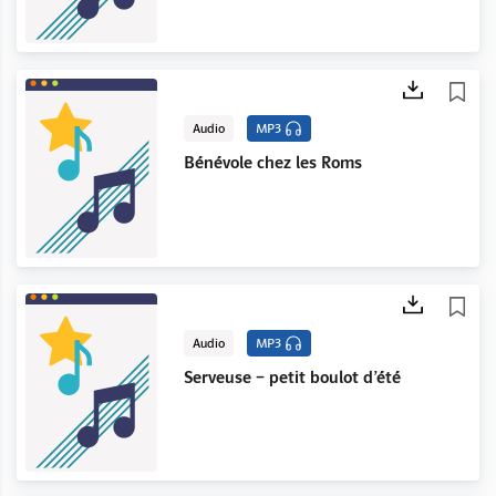
Audio
MP3
Bénévole chez les Roms
Audio
MP3
Serveuse – petit boulot d’été