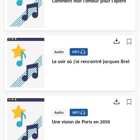
Comment naît l’amour pour l’opéra
Audio
MP3
Le soir où j’ai rencontré Jacques Brel
Audio
MP3
Une vision de Paris en 2050