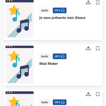
Audio
MP3
Je vous présente mon Alsace
Audio
MP3
Mad Maker
Audio
MP3