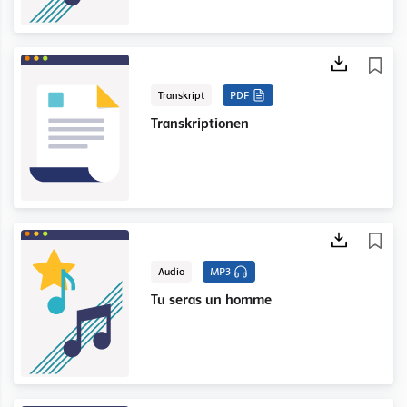
Transkript
PDF
Transkriptionen
Audio
MP3
Tu seras un homme