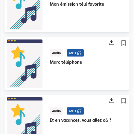
Mon émission télé favorite
Audio
MP3
Marc téléphone
Audio
MP3
Et en vacances, vous allez où ?