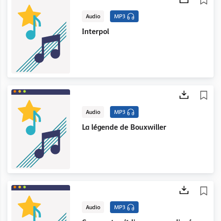
Audio
MP3
Interpol
Audio
MP3
La légende de Bouxwiller
Audio
MP3