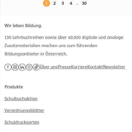
1
2
3
4
...
30
Wir leben Bildung.
130 Lehrbuchreihen sowie über 40.000 digitale und analoge
Zusatzmaterialien machen uns zum führenden
Bildungsanbieter in Österreich.
Über uns
Presse
Karriere
Kontakt
Newsletter
Produkte
Schulbuchaktion
Verordnungsblätter
Schuldrucksorten