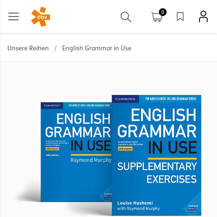
0
Unsere Reihen
/
English Grammar in Use