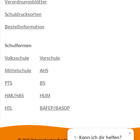
Verordnungsblätter
Schuldrucksorten
Bestellinformation
Schulformen
Volksschule
Vorschule
Mittelschule
AHS
PTS
BS
HAK/HAS
HUM
HTL
BAFEP/BASOP
×
✨ Kann ich dir helfen?