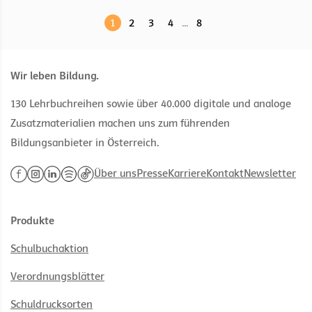
1
2
3
4
...
8
Wir leben Bildung.
130 Lehrbuchreihen sowie über 40.000 digitale und analoge
Zusatzmaterialien machen uns zum führenden
Bildungsanbieter in Österreich.
Über uns
Presse
Karriere
Kontakt
Newsletter
Produkte
Schulbuchaktion
Verordnungsblätter
Schuldrucksorten