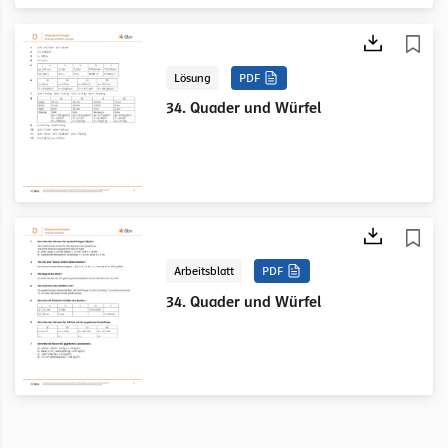
Lösung
PDF
34. Quader und Würfel
Arbeitsblatt
PDF
34. Quader und Würfel