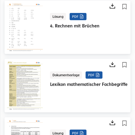
Lösung
PDF
4. Rechnen mit Brüchen
Dokumentvorlage
PDF
Lexikon mathematischer Fachbegriffe
Lösung
PDF