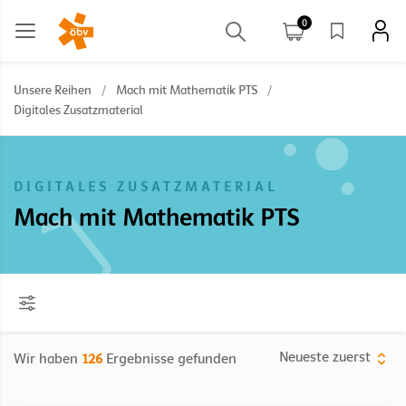
0
Unsere Reihen
/
Mach mit Mathematik PTS
/
Digitales Zusatzmaterial
DIGITALES ZUSATZMATERIAL
Mach mit Mathematik PTS
Neueste zuerst
Wir haben
126
Ergebnisse gefunden