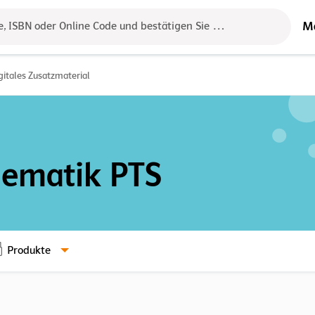
M
e, ISBN oder Online Code und bestätigen Sie das Ergebnis mit der 
gitales Zusatzmaterial
ematik PTS
Produkte