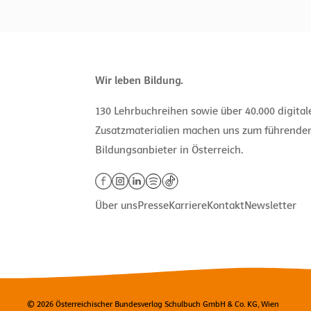
Wir leben Bildung.
130 Lehrbuchreihen sowie über 40.000 digita
Zusatzmaterialien machen uns zum führende
Bildungsanbieter in Österreich.
Über uns
Presse
Karriere
Kontakt
Newsletter
© 2026 Österreichischer Bundesverlag Schulbuch GmbH & Co. KG, Wien