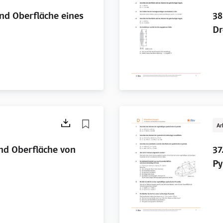
nd Oberfläche eines
38
Dr
Ar
nd Oberfläche von
37
Py