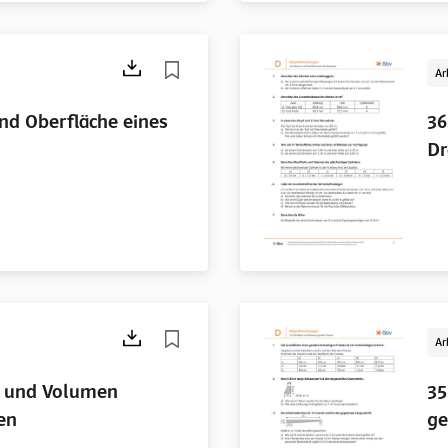
Ar
nd Oberfläche eines
36
Dr
Ar
e und Volumen
35
en
ge