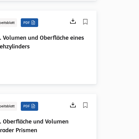
beitsblatt
PDF
. Volumen und Oberfläche eines
ehzylinders
beitsblatt
PDF
. Oberfläche und Volumen
rader Prismen