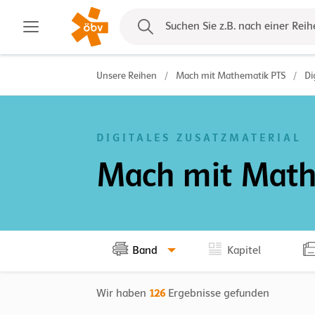
Kontakt
Suchen Sie z.B. nach einer Reih
Unsere Reihen
/
Mach mit Mathematik PTS
/
Di
DIGITALES ZUSATZMATERIAL
Mach mit Math
Band
Kapitel
Wir haben
126
Ergebnisse gefunden