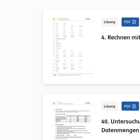
Lösung
PDF
4. Rechnen mi
Lösung
PDF
40. Untersuch
Datenmengen