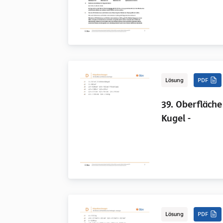
Lösung
PDF
39. Oberfläch
Kugel -
Lösung
PDF