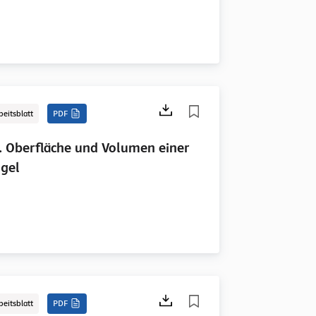
beitsblatt
PDF
. Oberfläche und Volumen einer
gel
beitsblatt
PDF