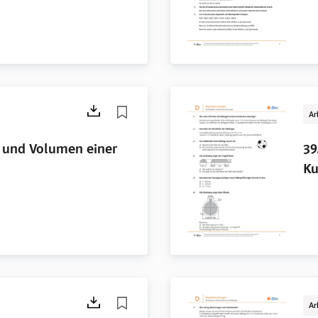
Ar
e und Volumen einer
39
Ku
Ar