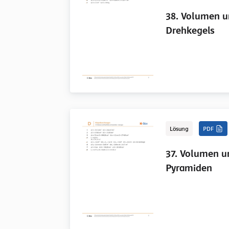
38. Volumen u
Drehkegels
Lösung
PDF
37. Volumen u
Pyramiden