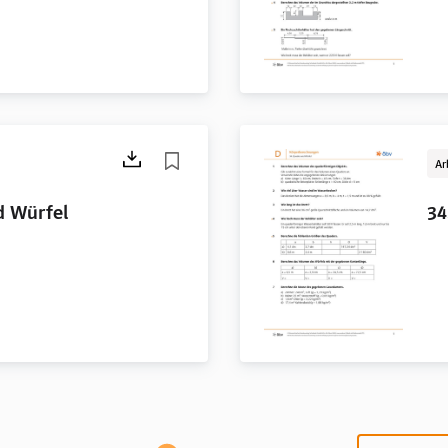
Ar
d Würfel
34