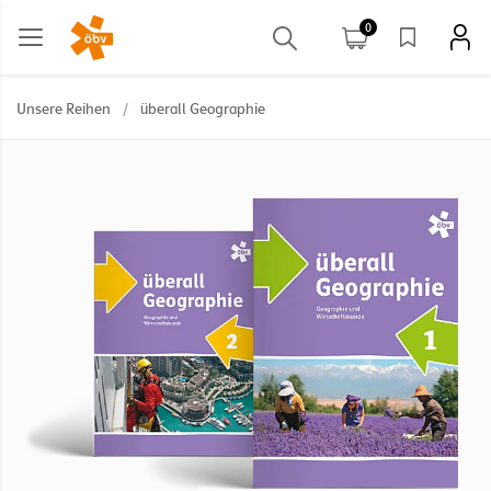
0
Unsere Reihen
/
überall Geographie