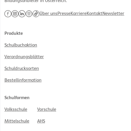
Bildungsanbieter in Österreich.
Über uns
Presse
Karriere
Kontakt
Newsletter
Produkte
Schulbuchaktion
Verordnungsblätter
Schuldrucksorten
Bestellinformation
Schulformen
Volksschule
Vorschule
Mittelschule
AHS