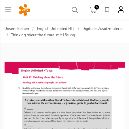
0
Unsere Reihen
/
English Unlimited HTL
/
Digitales Zusatzmaterial
/
Thinking about the future, mit Lösung