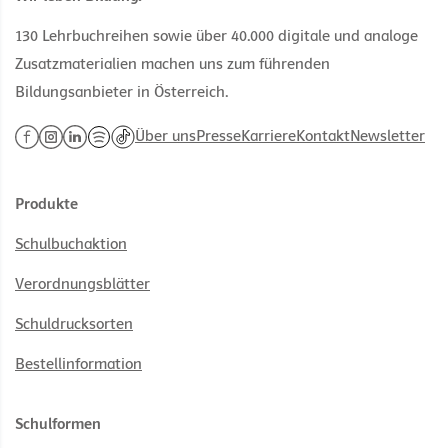
130 Lehrbuchreihen sowie über 40.000 digitale und analoge
Zusatzmaterialien machen uns zum führenden
Bildungsanbieter in Österreich.
Über uns
Presse
Karriere
Kontakt
Newsletter
Produkte
Schulbuchaktion
Verordnungsblätter
Schuldrucksorten
Bestellinformation
Schulformen