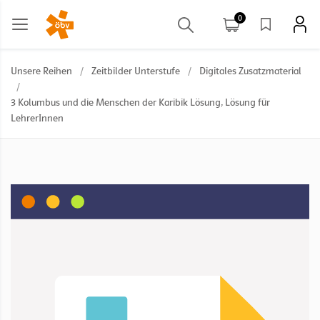
0
Unsere Reihen
/
Zeitbilder Unterstufe
/
Digitales Zusatzmaterial
/
3 Kolumbus und die Menschen der Karibik Lösung, Lösung für
LehrerInnen