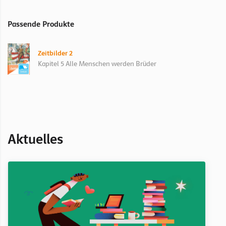
Passende Produkte
Zeitbilder 2
Kapitel 5 Alle Menschen werden Brüder
Aktuelles