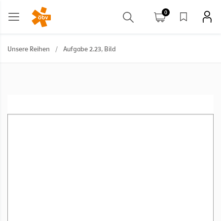
0
Unsere Reihen
/
Aufgabe 2.23, Bild