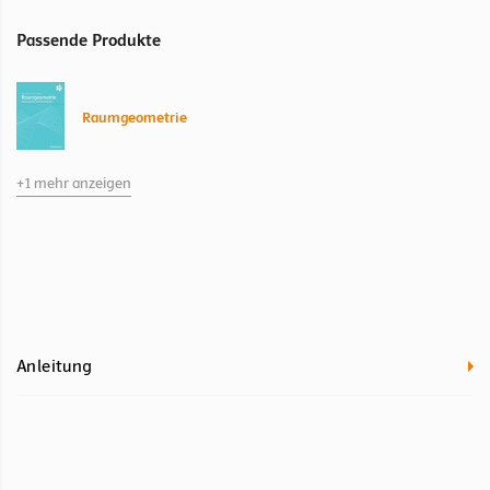
Passende Produkte
Raumgeometrie
+1 mehr anzeigen
Raumgeometrie
Kapitel Online Material Arbeitsbuch
Anleitung