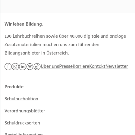
Wir leben Bildung.
130 Lehrbuchreihen sowie über 40.000 digitale und analoge
Zusatzmaterialien machen uns zum führenden
Bildungsanbieter in Österreich.
Über uns
Presse
Karriere
Kontakt
Newsletter
Produkte
Schulbuchaktion
Verordnungsblätter
Schuldrucksorten
Bestellinformation