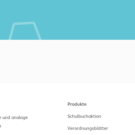
Produkte
Schulbuchaktion
le und analoge
n
Verordnungsblätter