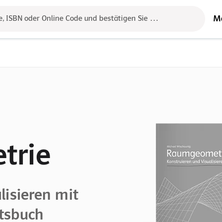
M
e, ISBN oder Online Code und bestätigen Sie das Ergebnis mit der 
trie
lisieren mit
tsbuch