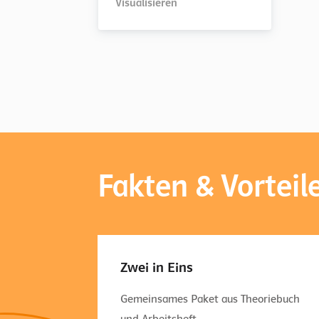
Visualisieren
Fakten & Vorteil
Zwei in Eins
Gemeinsames Paket aus Theoriebuch
und Arbeitsheft