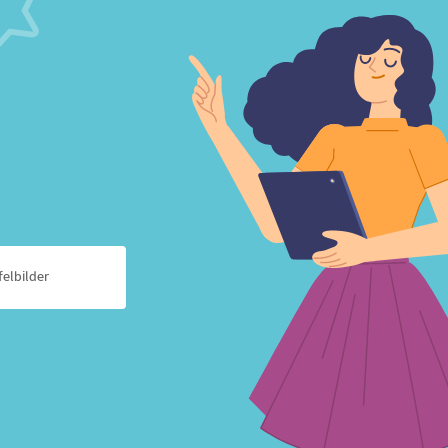
felbilder