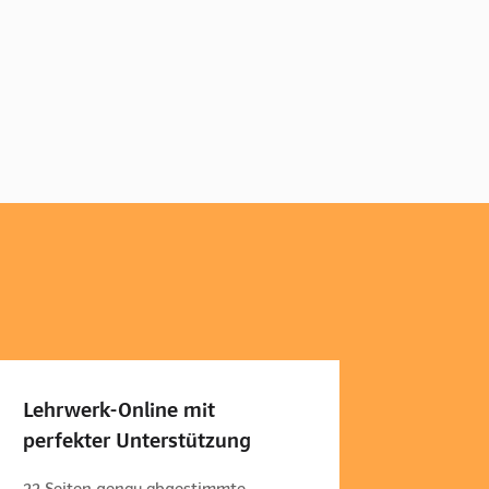
Lehrwerk-Online mit
perfekter Unterstützung
22 Seiten genau abgestimmte