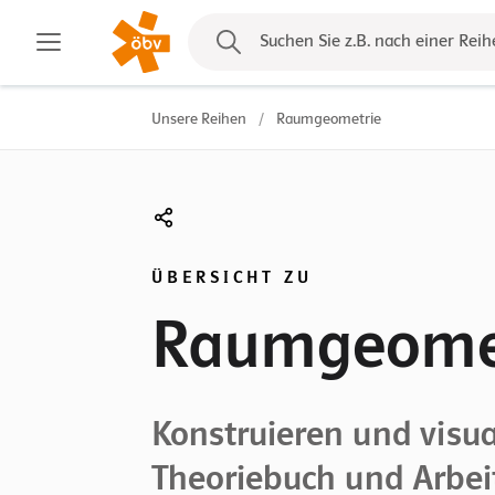
Kontakt
Suchen Sie z.B. nach einer Reih
Unsere Reihen
/
Raumgeometrie
ÜBERSICHT ZU
Raumgeome
Konstruieren und visua
Theoriebuch und Arbei