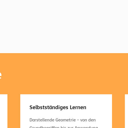
e
Selbstständiges Lernen
Darstellende Geometrie – von den
Grundbegriffen bis zur Anwendung