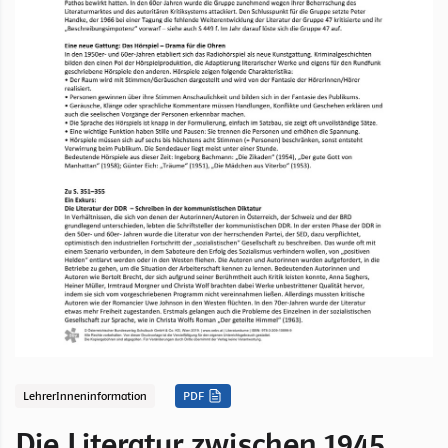
LehrerInneninformation
PDF
Die Literatur zwischen 1945