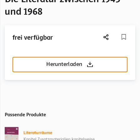
und 1968
frei verfügbar
Herunterladen
Passende Produkte
Literaturräume
Kapitel Zusatzmaterialien kapitelweise