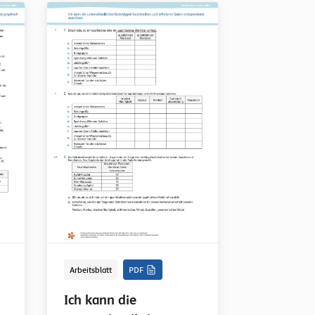
Arbeitsblatt
PDF
Arbeitsblatt
Ich kann die
Ich kann 