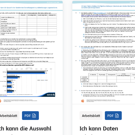
Arbeitsblatt
PDF
Arbeitsblatt
PDF
ch kann die Auswahl
Ich kann Daten