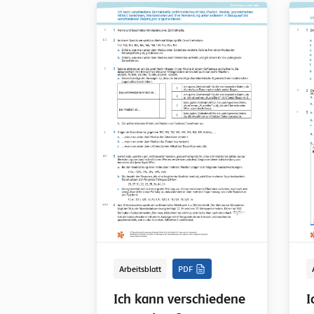
Arbeitsblatt
PDF
Ich kann verschiedene
I