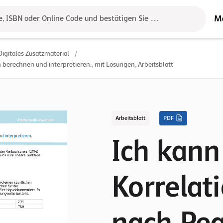
M
e, ISBN oder Online Code und bestätigen Sie das Ergebnis mit der 
Digitales Zusatzmaterial
/
 berechnen und interpretieren., mit Lösungen, Arbeitsblatt
Arbeitsblatt
PDF
Ich kann
Korrelat
nach Pe