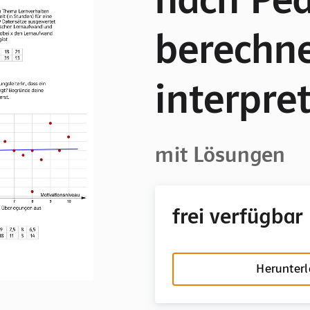
berechn
interpret
mit Lösungen
frei verfügbar
Herunter