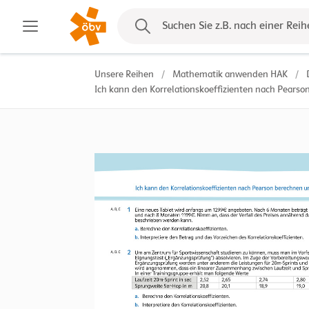
Kontakt
Suchen Sie z.B. nach einer Reih
Unsere Reihen
/
Mathematik anwenden HAK
/
Ich kann den Korrelationskoeffizienten nach Pearson