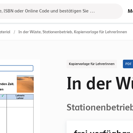
M
e, ISBN oder Online Code und bestätigen Sie das Ergebnis mit der 
terial
/
In der Wüste, Stationenbetrieb, Kopiervorlage für LehrerInnen
Kopiervorlage für LehrerInnen
PDF
In der W
Stationenbetrie