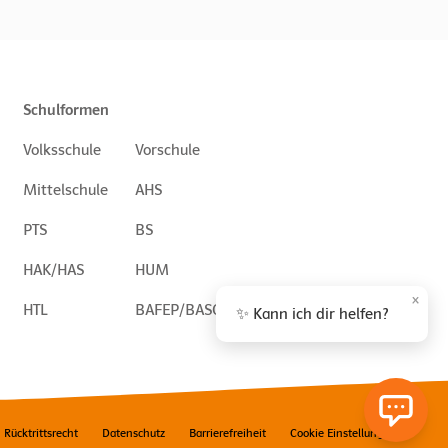
Schulformen
Volksschule
Vorschule
Mittelschule
AHS
PTS
BS
HAK/HAS
HUM
×
HTL
BAFEP/BASOP
✨ Kann ich dir helfen?
Rücktrittsrecht
Datenschutz
Barrierefreiheit
Cookie Einstellungen