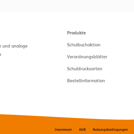
Produkte
Schulbuchaktion
le und analoge
n
Verordnungsblätter
Schuldrucksorten
Bestellinformation
Impressum
AGB
Nutzungsbedingungen