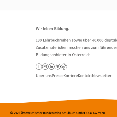
Wir leben Bildung.
130 Lehrbuchreihen sowie über 40.000 digita
Zusatzmaterialien machen uns zum führende
Bildungsanbieter in Österreich.
Über uns
Presse
Karriere
Kontakt
Newsletter
© 2026 Österreichischer Bundesverlag Schulbuch GmbH & Co. KG, Wien