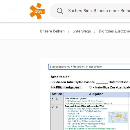
Kontakt
Suchen Sie z.B. nach einer Reih
Unsere Reihen
/
unterwegs
/
Digitales Zusatzma