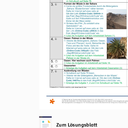
Zum Lösungsblatt