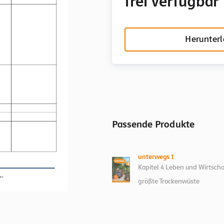
frei verfügbar
Herunter
Passende Produkte
unterwegs 1
Kapitel 4 Leben und Wirtscha
größte Trockenwüste