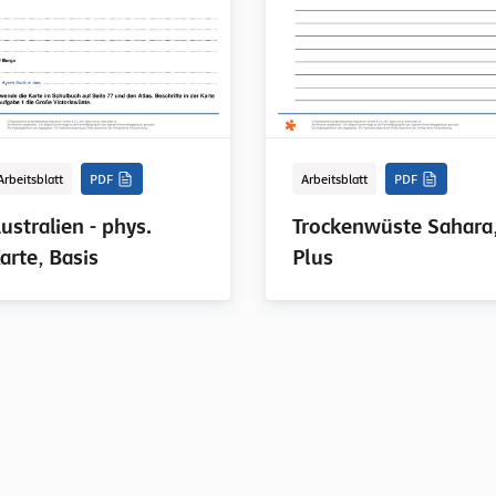
Arbeitsblatt
PDF
Arbeitsblatt
PDF
ustralien - phys.
Trockenwüste Sahara
arte, Basis
Plus