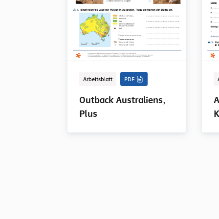
Arbeitsblatt
PDF
Outback Australiens,
A
Plus
K