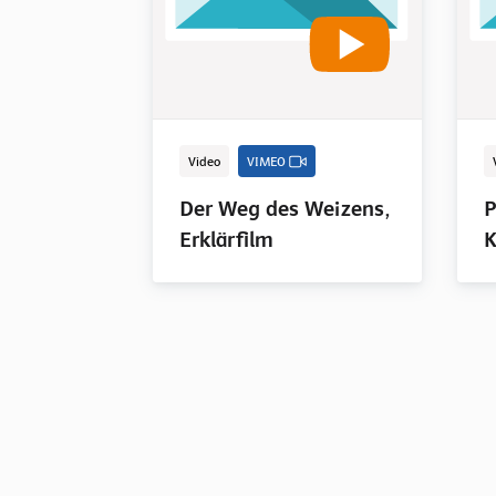
Video
VIMEO
Der Weg des Weizens,
P
Erklärfilm
K
E