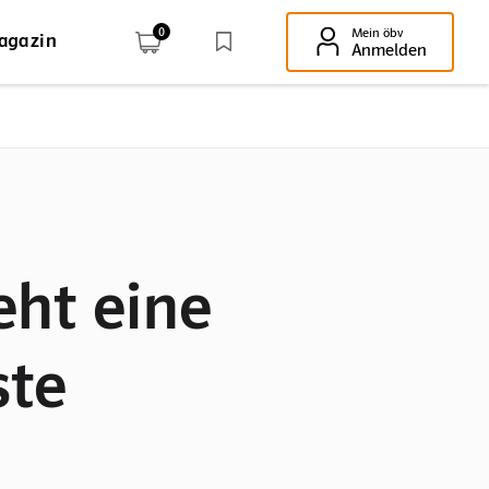
0
Mein öbv
agazin
Enter-Taste!
Anmelden
eht eine
te