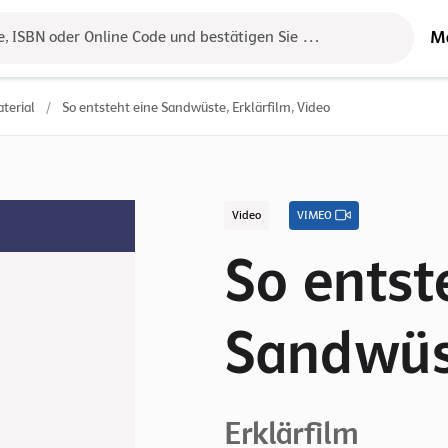
M
e, ISBN oder Online Code und bestätigen Sie das Ergebnis mit der 
terial
/
So entsteht eine Sandwüste, Erklärfilm, Video
Video
VIMEO
So entst
Sandwüs
Erklärfilm