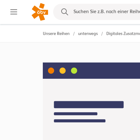
Kontakt
Suchen Sie z.B. nach einer Reih
Unsere Reihen
/
unterwegs
/
Digitales Zusatzma