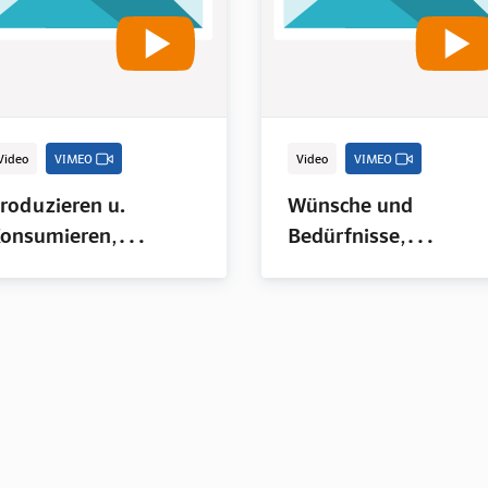
Video
VIMEO
Video
VIMEO
roduzieren u.
Wünsche und
onsumieren,
Bedürfnisse,
rklärfilm
Erklärfilm