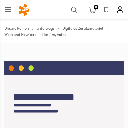
0
Unsere Reihen
/
unterwegs
/
Digitales Zusatzmaterial
/
Wien und New York, Erklärfilm, Video