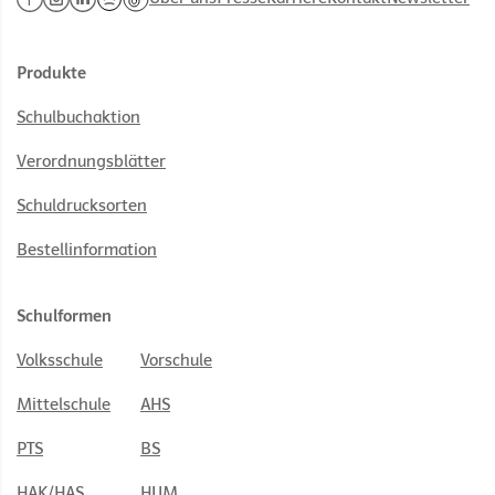
Produkte
Schulbuchaktion
Verordnungsblätter
Schuldrucksorten
Bestellinformation
Schulformen
Volksschule
Vorschule
Mittelschule
AHS
PTS
BS
HAK/HAS
HUM