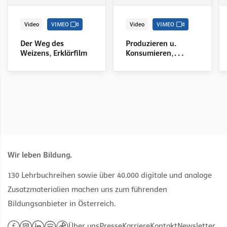
Video
VIMEO
Video
VIMEO
Der Weg des
Produzieren u.
Weizens, Erklärfilm
Konsumieren,
Erklärfilm
Wir leben Bildung.
130 Lehrbuchreihen sowie über 40.000 digitale und analoge
Zusatzmaterialien machen uns zum führenden
Bildungsanbieter in Österreich.
Über uns
Presse
Karriere
Kontakt
Newsletter