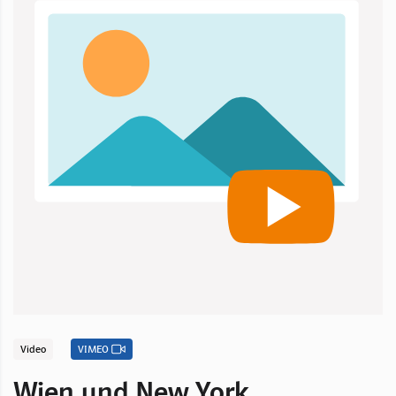
Video
VIMEO
Wien und New York