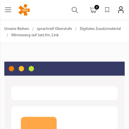
0
Unsere Reihen
/
sprachreif Oberstufe
/
Digitales Zusatzmaterial
/
Minnesang auf last.fm, Link