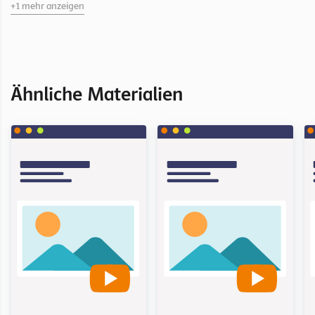
+1 mehr anzeigen
sprachreif 2
Kapitel Zusatzmaterial Schulbuch / Liebe
Ähnliche Materialien