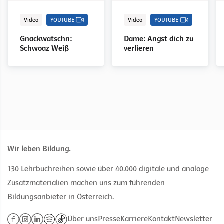
Video
YOUTUBE
Video
YOUTUBE
Gnackwatschn:
Dame: Angst dich zu
Schwoaz Weiß
verlieren
Wir leben Bildung.
130 Lehrbuchreihen sowie über 40.000 digitale und analoge
Zusatzmaterialien machen uns zum führenden
Bildungsanbieter in Österreich.
Über uns
Presse
Karriere
Kontakt
Newsletter