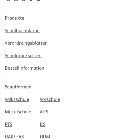
Produkte
Schulbuchaktion
Verordnungsblätter
Schuldrucksorten
Bestellinformation
Schulformen
Volksschule
Vorschule
Mittelschule
AHS
PTS
BS
HAK/HAS
HUM