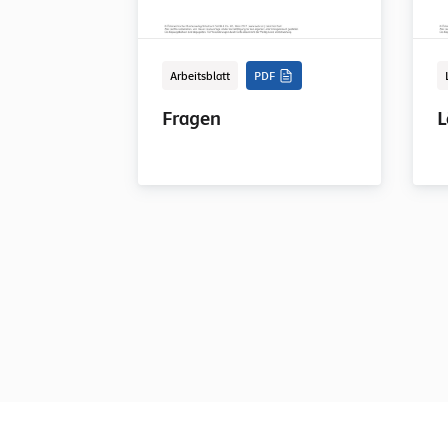
Arbeitsblatt
PDF
Fragen
L