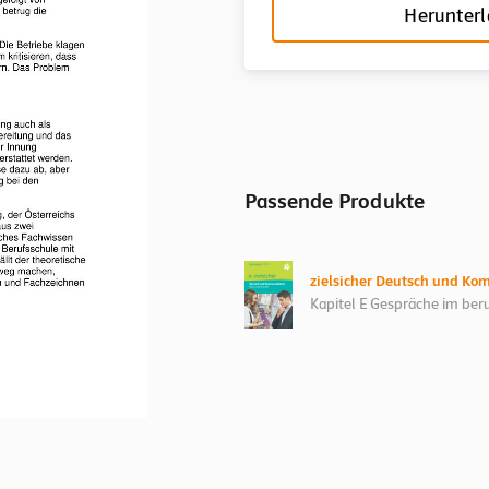
Herunter
Passende Produkte
zielsicher Deutsch und Ko
Kapitel E Gespräche im ber