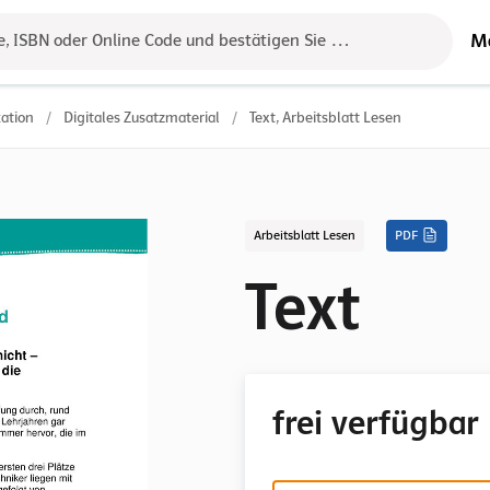
M
e, ISBN oder Online Code und bestätigen Sie das Ergebnis mit der 
ation
/
Digitales Zusatzmaterial
/
Text, Arbeitsblatt Lesen
Arbeitsblatt Lesen
PDF
Text
frei verfügbar