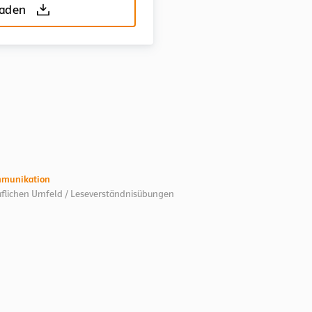
laden
mmunikation
uflichen Umfeld / Leseverständnisübungen