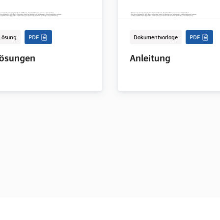
Lösung
PDF
Dokumentvorlage
PDF
ösungen
Anleitung