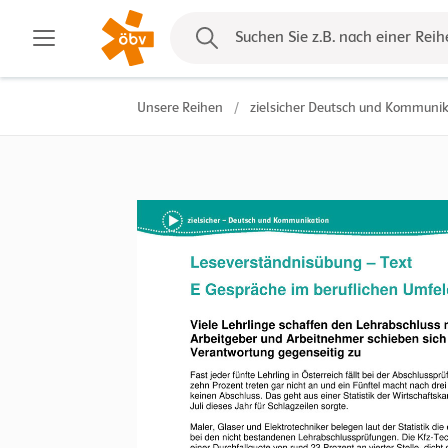
Kontakt
Suchen Sie z.B. nach einer Reih
Unsere Reihen
/
zielsicher Deutsch und Kommunik