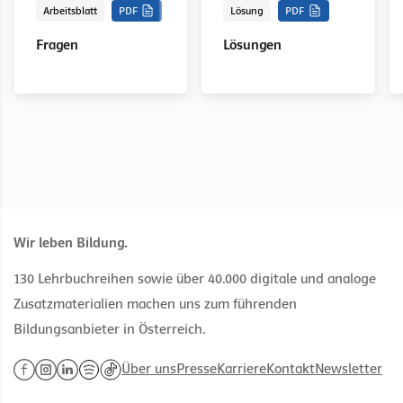
Arbeitsblatt
PDF
Lösung
PDF
Fragen
Lösungen
Wir leben Bildung.
130 Lehrbuchreihen sowie über 40.000 digitale und analoge
Zusatzmaterialien machen uns zum führenden
Bildungsanbieter in Österreich.
Über uns
Presse
Karriere
Kontakt
Newsletter