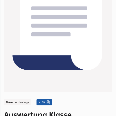
Dokumentvorlage
XLSX
Auswertung Klasse