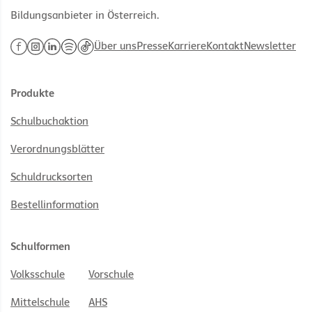
Bildungsanbieter in Österreich.
Über uns
Presse
Karriere
Kontakt
Newsletter
Produkte
Schulbuchaktion
Verordnungsblätter
Schuldrucksorten
Bestellinformation
Schulformen
Volksschule
Vorschule
Mittelschule
AHS