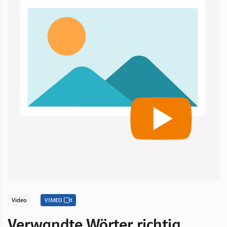
Video
VIMEO
Verwandte Wörter richtig