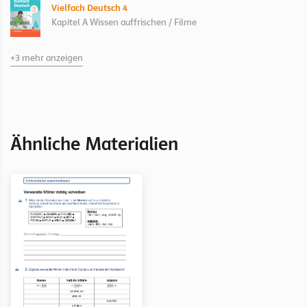
Vielfach Deutsch 4
Kapitel A Wissen auffrischen / Filme
+3 mehr anzeigen
Vielfach Deutsch 3
Vielfach Deutsch 3
Kapitel R Richtig schreiben / Filme
Ähnliche Materialien
Vielfach Deutsch 1
Kapitel Filme