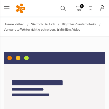
0
Unsere Reihen
/
Vielfach Deutsch
/
Digitales Zusatzmaterial
/
Verwandte Wörter richtig schreiben, Erklärfilm, Video