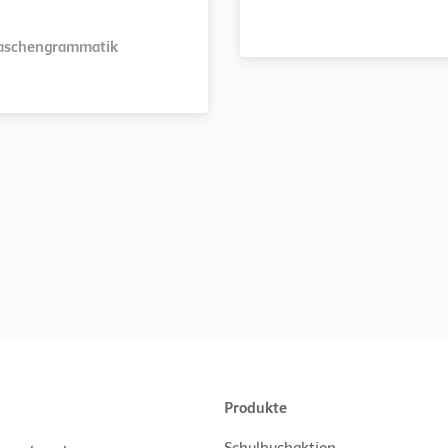
aschengrammatik
Produkte