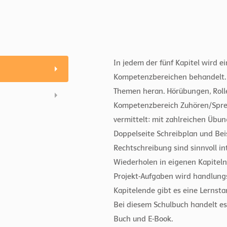
In jedem der fünf Kapitel wird 
Kompetenzbereichen behandelt. 
Themen heran. Hörübungen, Roll
Kompetenzbereich Zuhören/Sprech
vermittelt: mit zahlreichen Übu
Doppelseite Schreibplan und Bei
Rechtschreibung sind sinnvoll in
Wiederholen in eigenen Kapiteln
Projekt-Aufgaben wird handlung
Kapitelende gibt es eine Lernsta
Bei diesem Schulbuch handelt e
Buch und E-Book.