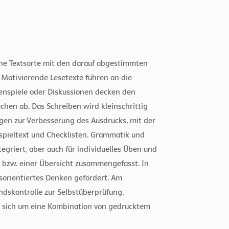
eine Textsorte mit den darauf abgestimmten
Motivierende Lesetexte führen an die
enspiele oder Diskussionen decken den
en ab. Das Schreiben wird kleinschrittig
ngen zur Verbesserung des Ausdrucks, mit der
spieltext und Checklisten. Grammatik und
tegriert, aber auch für individuelles Üben und
 bzw. einer Übersicht zusammengefasst. In
sorientiertes Denken gefördert. Am
ndskontrolle zur Selbstüberprüfung.
s sich um eine Kombination von gedrucktem