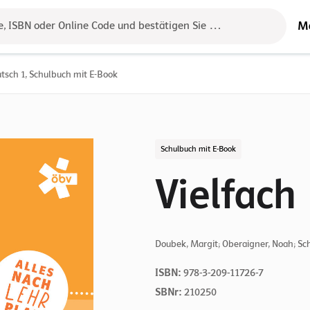
M
e, ISBN oder Online Code und bestätigen Sie das Ergebnis mit der 
utsch 1, Schulbuch mit E-Book
Schulbuch mit E-Book
Vielfach
Doubek, Margit; Oberaigner, Noah; Sc
ISBN:
978-3-209-11726-7
SBNr:
210250