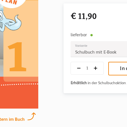
€ 11,90
lieferbar
Variante
Schulbuch mit E-Book
In
Erhältlich
in der Schulbuchaktio
tern im Buch