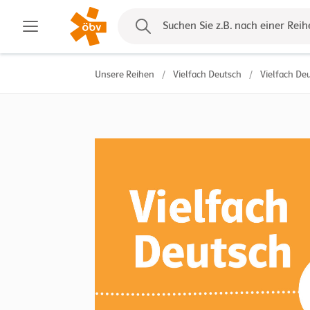
Kontakt
Suchen Sie z.B. nach einer Reih
Unsere Reihen
/
Vielfach Deutsch
/
Vielfach De