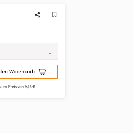
 den Warenkorb
n zum
Preis von 9,13 €