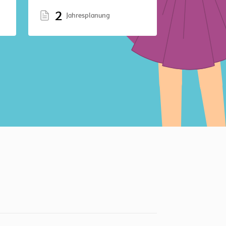
2
Jahresplanung