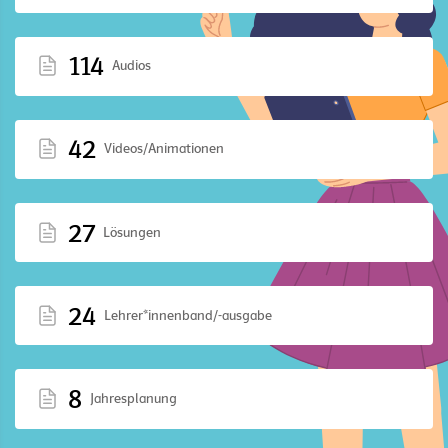
114
Audios
42
Videos/Animationen
27
Lösungen
24
Lehrer*innenband/-ausgabe
8
Jahresplanung