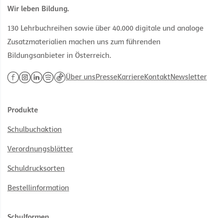
Wir leben Bildung.
130 Lehrbuchreihen sowie über 40.000 digitale und analoge
Zusatzmaterialien machen uns zum führenden
Bildungsanbieter in Österreich.
Über uns
Presse
Karriere
Kontakt
Newsletter
Produkte
Schulbuchaktion
Verordnungsblätter
Schuldrucksorten
Bestellinformation
Schulformen