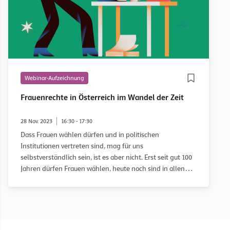
Webinar-Aufzeichnung
Frauenrechte in Österreich im Wandel der Zeit
28 Nov. 2023
16:30 - 17:30
Dass Frauen wählen dürfen und in politischen
Institutionen vertreten sind, mag für uns
selbstverständlich sein, ist es aber nicht. Erst seit gut 100
Jahren dürfen Frauen wählen, heute noch sind in allen
relevanten politischen Einrichtungen, die in Österreich
gewählt werden, Frauen weniger repräsentiert als
Männer.