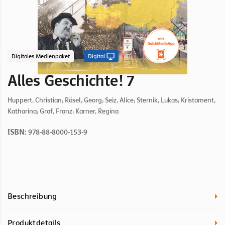
Digitales Medienpaket
Digital
Alles Geschichte! 7
Huppert, Christian; Rösel, Georg; Seiz, Alice; Sternik, Lukas; Kristament,
Katharina; Graf, Franz; Karner, Regina
ISBN:
978-88-8000-153-9
Beschreibung
Produktdetails