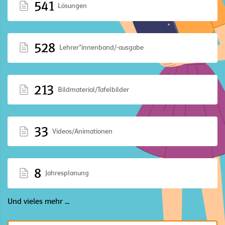
541
Lösungen
528
Lehrer*innenband/-ausgabe
213
Bildmaterial/Tafelbilder
33
Videos/Animationen
8
Jahresplanung
Und vieles mehr ...