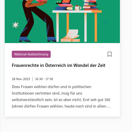
Webinar-Aufzeichnung
Frauenrechte in Österreich im Wandel der Zeit
28 Nov. 2023
16:30 - 17:30
Dass Frauen wählen dürfen und in politischen
Institutionen vertreten sind, mag für uns
selbstverständlich sein, ist es aber nicht. Erst seit gut 100
Jahren dürfen Frauen wählen, heute noch sind in allen
relevanten politischen Einrichtungen, die in Österreich
gewählt werden, Frauen weniger repräsentiert als
Männer.