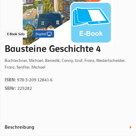
E-Book Solo
Digital
Bausteine Geschichte 4
Bachlechner, Michael; Benedik, Conny; Graf, Franz; Niedertscheider,
Franz; Senfter, Michael
ISBN:
978-3-209-12841-6
SBNr:
225282
Beschreibung