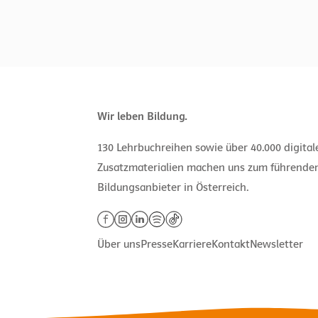
Wir leben Bildung.
130 Lehrbuchreihen sowie über 40.000 digita
Zusatzmaterialien machen uns zum führende
Bildungsanbieter in Österreich.
Über uns
Presse
Karriere
Kontakt
Newsletter