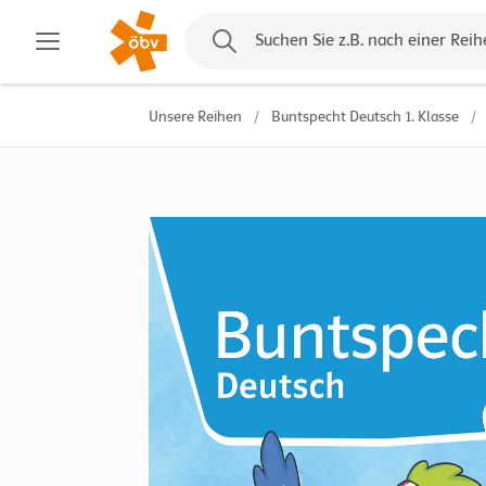
Kontakt
Suchen Sie z.B. nach einer Reih
Unsere Reihen
/
Buntspecht Deutsch 1. Klasse
/