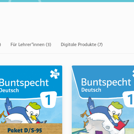
)
Für Lehrer*innen (3)
Digitale Produkte (7)