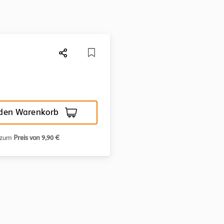
 den Warenkorb
n zum
Preis von 9,90 €