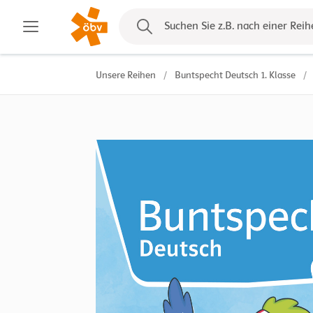
Kontakt
Suchen Sie z.B. nach einer Reih
Unsere Reihen
/
Buntspecht Deutsch 1. Klasse
/