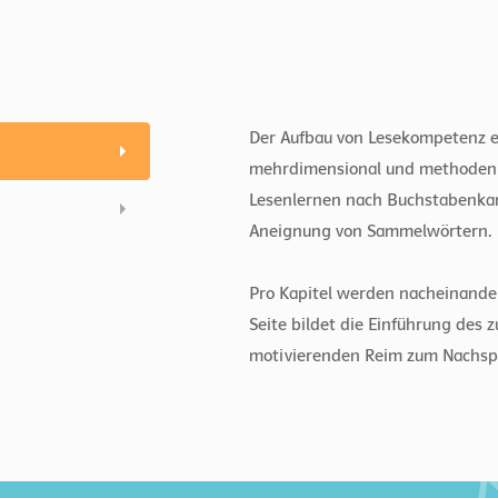
Der Aufbau von Lesekompetenz er
mehrdimensional und methodenin
Lesenlernen nach Buchstabenkan
Aneignung von Sammelwörtern.
Pro Kapitel werden nacheinander
Seite bildet die Einführung des
motivierenden Reim zum Nachspr