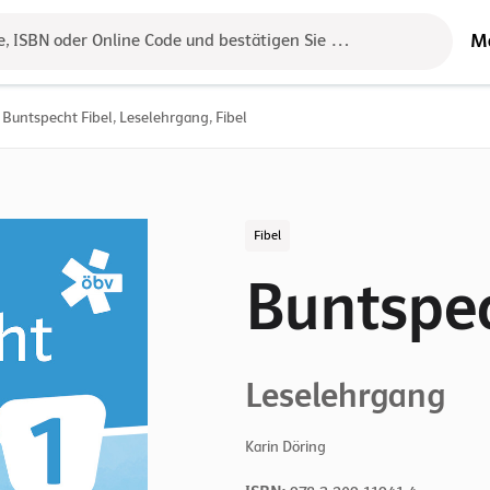
M
e, ISBN oder Online Code und bestätigen Sie das Ergebnis mit der 
Buntspecht Fibel, Leselehrgang, Fibel
Fibel
Buntspec
Leselehrgang
Karin Döring