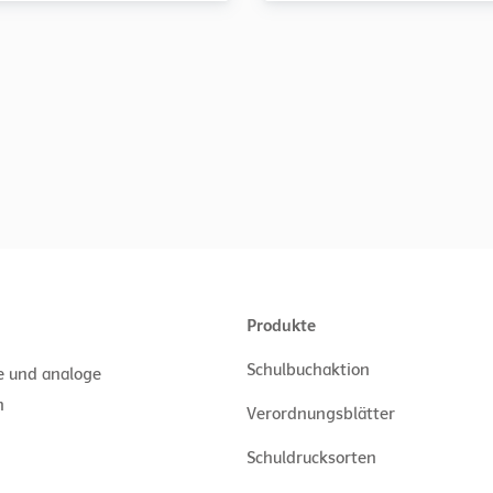
Produkte
Schulbuchaktion
le und analoge
n
Verordnungsblätter
Schuldrucksorten