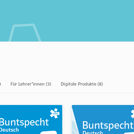
)
Für Lehrer*innen (3)
Digitale Produkte (8)