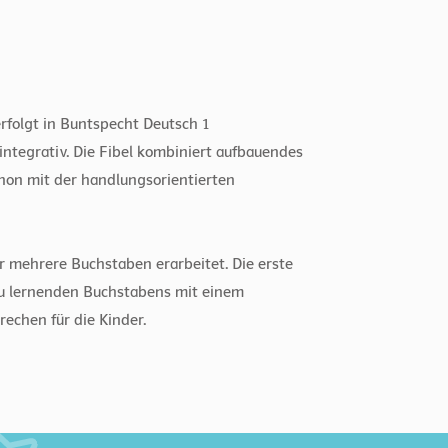
folgt in Buntspecht Deutsch 1
tegrativ. Die Fibel kombiniert aufbauendes
on mit der handlungsorientierten
 mehrere Buchstaben erarbeitet. Die erste
 zu lernenden Buchstabens mit einem
echen für die Kinder.