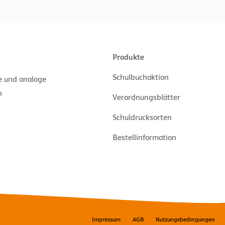
Produkte
Schulbuchaktion
le und analoge
n
Verordnungsblätter
Schuldrucksorten
Bestellinformation
Impressum
AGB
Nutzungsbedingungen