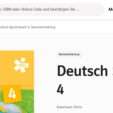
M
e, ISBN oder Online Code und bestätigen Sie das Ergebnis mit der 
utsch Sprachbuch 4, Sommertraining
Sommertraining
Deutsch
4
Ackerlauer, Petra