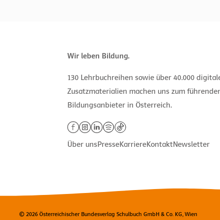
Wir leben Bildung.
130 Lehrbuchreihen sowie über 40.000 digita
Zusatzmaterialien machen uns zum führende
Bildungsanbieter in Österreich.
Über uns
Presse
Karriere
Kontakt
Newsletter
© 2026 Österreichischer Bundesverlag Schulbuch GmbH & Co. KG, Wien