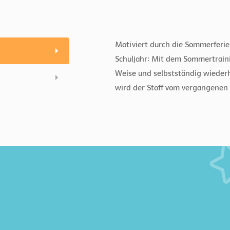
Motiviert durch die Sommerferien
Schuljahr: Mit dem Sommertraini
Weise und selbstständig wiederh
wird der Stoff vom vergangenen S