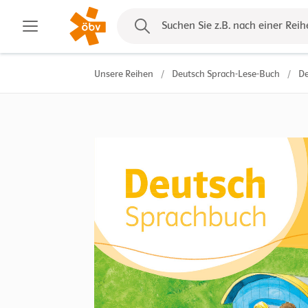
Kontakt
Suchen Sie z.B. nach einer Reih
Unsere Reihen
/
Deutsch Sprach-Lese-Buch
/
De