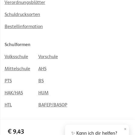
Verordnungsblätter
Schuldrucksorten
Bestellinformation
Schulformen
Volksschule
Vorschule
Mittelschule
AHS
PTS
BS
HAK/HAS
HUM
HTL
BAFEP/BASOP
×
€ 9,43
✨ Kann ich dir helfen?