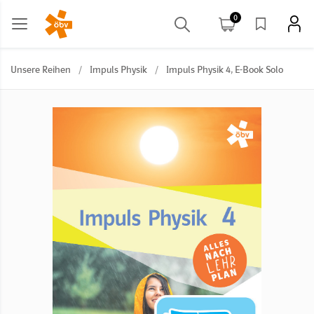
0
Unsere Reihen
/
Impuls Physik
/
Impuls Physik 4, E-Book Solo