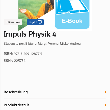
E-Book Solo
Digital
Impuls Physik 4
Blauensteiner, Bibiane; Margl, Verena; Micko, Andrea
ISBN:
978-3-209-12877-5
SBNr:
225754
Beschreibung
Produktdetails