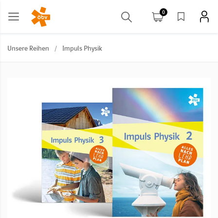
0
Unsere Reihen
/
Impuls Physik