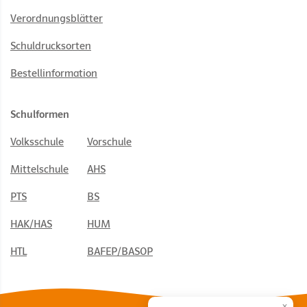
Verordnungsblätter
Schuldrucksorten
Bestellinformation
Schulformen
Volksschule
Vorschule
Mittelschule
AHS
PTS
BS
HAK/HAS
HUM
HTL
BAFEP/BASOP
×