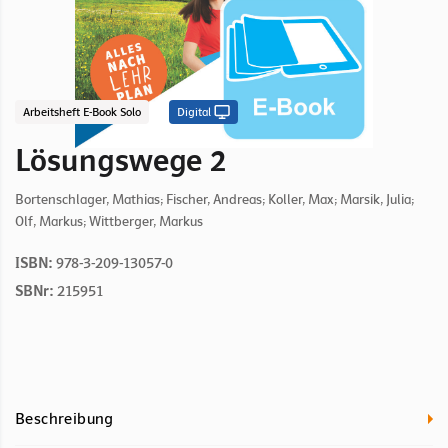
Arbeitsheft E-Book Solo
Digital
Lösungswege 2
Bortenschlager, Mathias; Fischer, Andreas; Koller, Max; Marsik, Julia;
Olf, Markus; Wittberger, Markus
ISBN:
978-3-209-13057-0
SBNr:
215951
Beschreibung