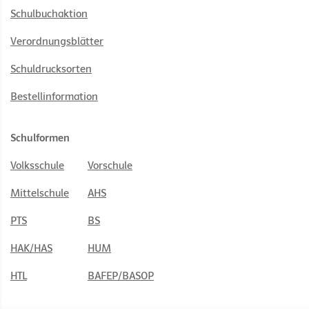
Schulbuchaktion
Verordnungsblätter
Schuldrucksorten
Bestellinformation
Schulformen
Volksschule
Vorschule
Mittelschule
AHS
PTS
BS
HAK/HAS
HUM
HTL
BAFEP/BASOP