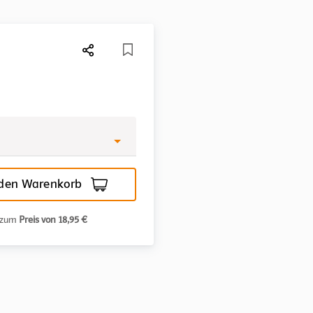
 den Warenkorb
n zum
Preis von 18,95 €