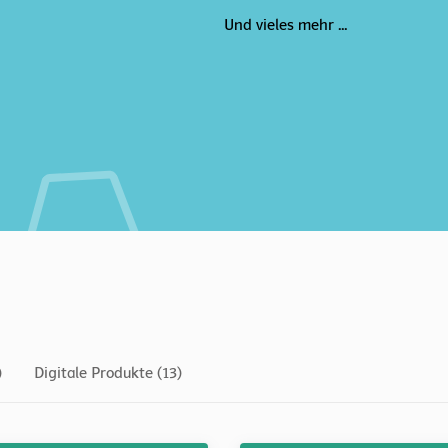
Und vieles mehr ...
)
Digitale Produkte (13)