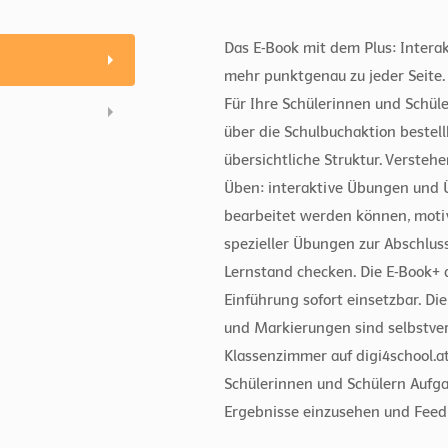
Das E-Book mit dem Plus: Intera
mehr punktgenau zu jeder Seite. 
Für Ihre Schülerinnen und Schül
über die Schulbuchaktion bestell
übersichtliche Struktur. Verstehe
Üben: interaktive Übungen und Ü
bearbeitet werden können, motivi
spezieller Übungen zur Abschlus
Lernstand checken. Die E-Book+ d
Einführung sofort einsetzbar. D
und Markierungen sind selbstver
Klassenzimmer auf digi4school.a
Schülerinnen und Schülern Aufg
Ergebnisse einzusehen und Feed