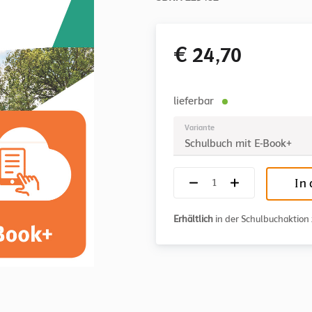
€ 24,70
lieferbar
Variante
Schulbuch mit E-Book+
In
Erhältlich
in der Schulbuchaktio