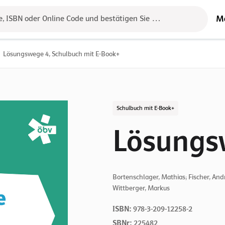
M
e, ISBN oder Online Code und bestätigen Sie das Ergebnis mit der 
Lösungswege 4, Schulbuch mit E-Book+
Schulbuch mit E-Book+
Lösungs
Bortenschlager, Mathias; Fischer, Andre
Wittberger, Markus
ISBN:
978-3-209-12258-2
SBNr:
225482