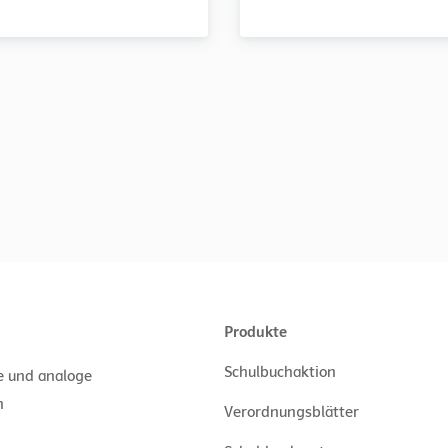
Produkte
Schulbuchaktion
le und analoge
n
Verordnungsblätter