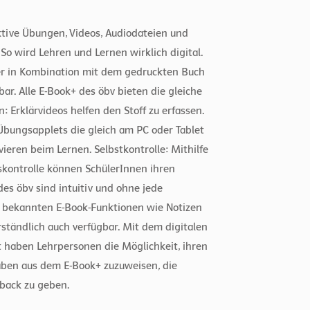
ktive Übungen, Videos, Audiodateien und
So wird Lehren und Lernen wirklich digital.
er in Kombination mit dem gedruckten Buch
bar. Alle E-Book+ des öbv bieten die gleiche
n: Erklärvideos helfen den Stoff zu erfassen.
bungsapplets die gleich am PC oder Tablet
eren beim Lernen. Selbstkontrolle: Mithilfe
skontrolle können SchülerInnen ihren
es öbv sind intuitiv und ohne jede
ie bekannten E-Book-Funktionen wie Notizen
ständlich auch verfügbar. Mit dem digitalen
t haben Lehrpersonen die Möglichkeit, ihren
aben aus dem E-Book+ zuzuweisen, die
back zu geben.