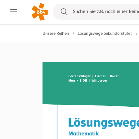
Kontakt
Suchen Sie z.B. nach einer Reih
Unsere Reihen
/
Lösungswege Sekundarstufe I
/