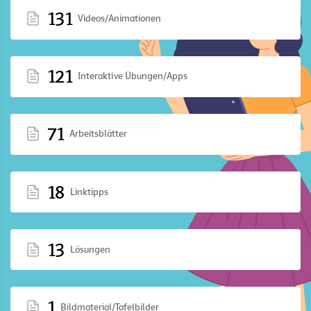
131
Videos/Animationen
121
Interaktive Übungen/Apps
71
Arbeitsblätter
18
Linktipps
13
Lösungen
1
Bildmaterial/Tafelbilder