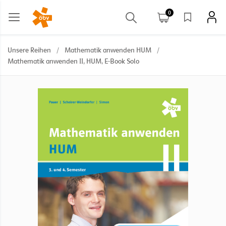
0
Unsere Reihen
/
Mathematik anwenden HUM
/
Mathematik anwenden II, HUM, E-Book Solo