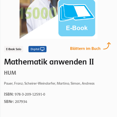
Blättern im Buch
E-Book Solo
Digital
Mathematik anwenden II
HUM
Pauer, Franz; Scheirer-Weindorfer, Martina; Simon, Andreas
ISBN:
978-3-209-12591-0
SBNr:
207934