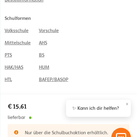
Bestellinformation
Schulformen
Volksschule
Vorschule
Mittelschule
AHS
PTS
BS
HAK/HAS
HUM
HTL
BAFEP/BASOP
×
€ 15,61
✨ Kann ich dir helfen?
© 2026 Österreichischer Bundesverlag Schulbuch GmbH & Co. KG,
Wien
lieferbar
Impressum
AGB
Nutzungsbedingungen
Nur über die Schulbuchaktion erhältlich.
Rücktrittsrecht
Datenschutz
Barrierefreiheit